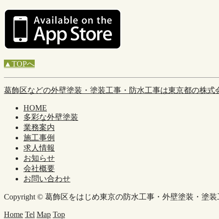
▲TOPへ
葛飾区などの外壁塗装・塗装工事・防水工事は東京都の株式
HOME
多彩な外壁塗装
業務案内
施工事例
求人情報
お知らせ
会社概要
お問い合わせ
Copyright © 葛飾区をはじめ東京の防水工事・外壁塗装・塗装工事は(株)
Home
Tel
Map
Top