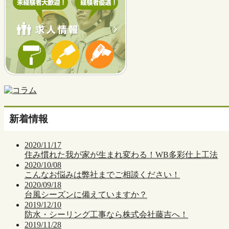
新着情報
2020/11/17
住み慣れた我が家が生まれ変わる！WB多彩仕上工法
2020/10/08
こんなお悩みは弊社までご相談ください！
2020/09/18
台風シーズンに備えていますか？
2019/12/10
防水・シーリング工事なら株式会社藤吉へ！
2019/11/28